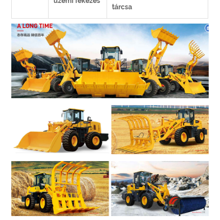
üzemi fékezés
tárcsa