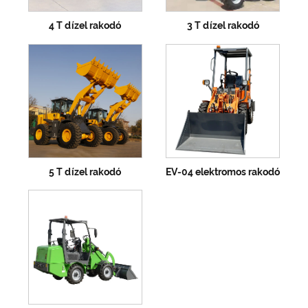
4 T dízel rakodó
3 T dízel rakodó
5 T dízel rakodó
EV-04 elektromos rakodó