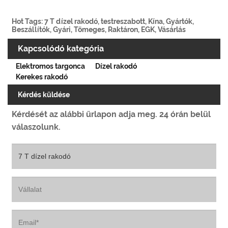
Hot Tags: 7 T dízel rakodó, testreszabott, Kína, Gyártók,
Beszállítók, Gyári, Tömeges, Raktáron, EGK, Vásárlás
Kapcsolódó kategória
Elektromos targonca
Dízel rakodó
Kerekes rakodó
Kérdés küldése
Kérdését az alábbi űrlapon adja meg. 24 órán belül
válaszolunk.