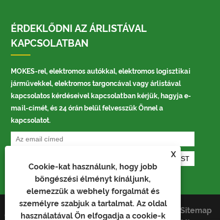
ÉRDEKLŐDNI AZ ÁRLISTÁVAL
KAPCSOLATBAN
MOKES-rel, elektromos autókkal, elektromos logisztikai
járművekkel, elektromos targoncával vagy árlistával
kapcsolatos kérdéseivel kapcsolatban kérjük, hagyja e-
mail-címét, és 24 órán belül felvesszük Önnel a
kapcsolatot.
X
Cookie-kat használunk, hogy jobb
böngészési élményt kínáljunk,
elemezzük a webhely forgalmát és
személyre szabjuk a tartalmat. Az oldal
Links
Sitemap
használatával Ön elfogadja a cookie-k
Copyright © 2022 Shandong Heima